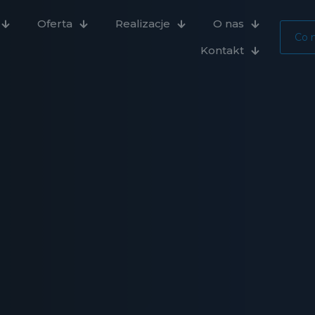
Oferta
Realizacje
O nas
Co 
Kontakt