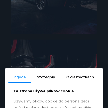
Zgoda
Szczegóły
O ciasteczkach
Ta strona używa plików cookie
Używamy plików cookie do personalizacji
treści i reklam, dostarczania funkcji mediów