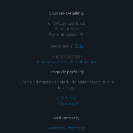
Souczek Detailing.
ul. Witosa 65a, lok.6
25-561, Kielce
Świętokrzyskie, PL
Śledź nas:
+48 797 600 897
biuro@souczek-detailing.com
Droga do perfekcji.
Droga od marzeń i polerki do najlepszego studia
detailingu.
Forbes.pl
Wprost.pl
Nasi Partnerzy.
Warsztat Przestrzeni