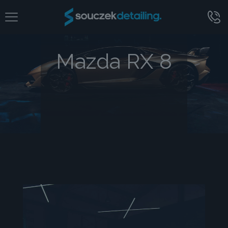
Mazda RX 8