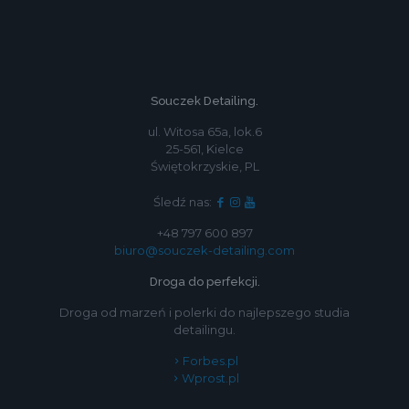
Souczek Detailing.
ul. Witosa 65a, lok.6
25-561, Kielce
Świętokrzyskie, PL
Śledź nas:
+48 797 600 897
biuro@souczek-detailing.com
Droga do perfekcji.
Droga od marzeń i polerki do najlepszego studia
detailingu.
Forbes.pl
Wprost.pl