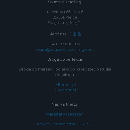
Souczek Detailing.
ul. Witosa 65a, lok.6
25-561, Kielce
Świętokrzyskie, PL
Śledź nas:
+48 797 600 897
biuro@souczek-detailing.com
Droga do perfekcji.
Droga od marzeń i polerki do najlepszego studia
detailingu.
Forbes.pl
Wprost.pl
Nasi Partnerzy.
Warsztat Przestrzeni
Powłoki ceramiczne GENESIS