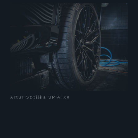
Artur Szpilka BMW X5