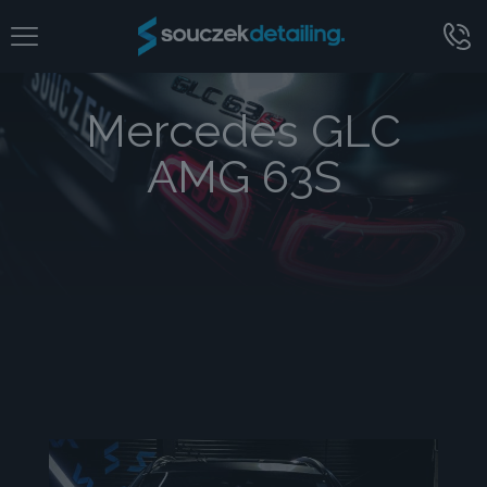
Mercedes GLC
AMG 63S