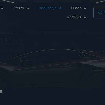
Oferta
Realizacje
O nas
Co 
Kontakt
.